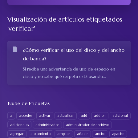
Visualización de artículos etiquetados
'verificar'
¿Cómo verificar el uso del disco y del ancho
de banda?
Si recibe una advertencia de uso de espacio en
disco y no sabe qué carpeta está usando...
Nube de Etiquetas
a
acceder
activar
actualizar
add
add on
adicional
adicionales
administrador
administrador de archivos
agregar
alojamiento
ampliar
añadir
ancho
apache