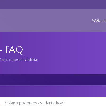
Web Ho
 - FAQ
ículos etiquetados habilitar