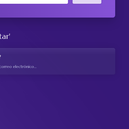
tar'
?
correo electrónico...