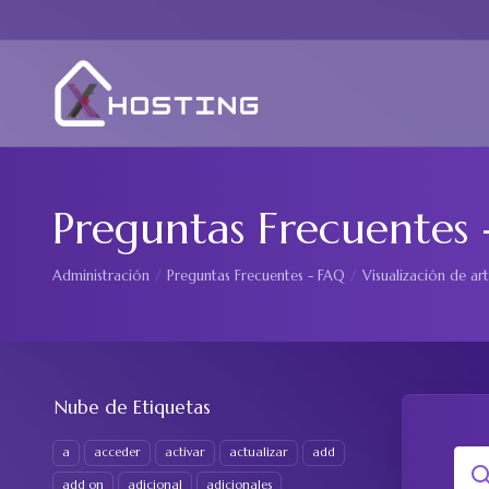
Preguntas Frecuentes
Administración
Preguntas Frecuentes - FAQ
Visualización de art
Nube de Etiquetas
a
acceder
activar
actualizar
add
add on
adicional
adicionales