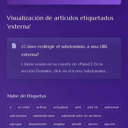
Visualización de artículos etiquetados
'externa'
¿Cómo redirigir el subdominio a una URL
externa?
1. Inicie sesión en su cuenta de cPanel.2. En la
sección Domains, click en el icono Subdomains...
Nube de Etiquetas
a
acceder
activar
actualizar
add
add on
adicional
adicionales
administrador
administrador de archivos
agregar
alojamiento
ampliar
añadir
ancho
apache