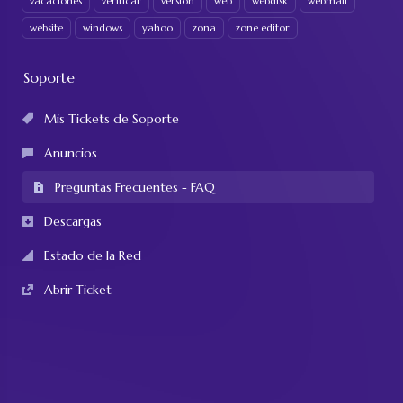
vacaciones
verificar
version
web
webdisk
webmail
website
windows
yahoo
zona
zone editor
Soporte
Mis Tickets de Soporte
Anuncios
Preguntas Frecuentes - FAQ
Descargas
Estado de la Red
Abrir Ticket