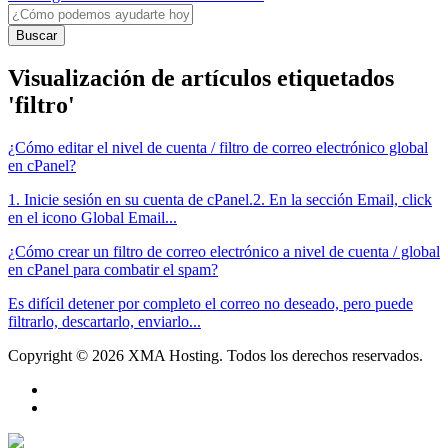
Buscar
Visualización de artículos etiquetados
'filtro'
¿Cómo editar el nivel de cuenta / filtro de correo electrónico global
en cPanel?
1. Inicie sesión en su cuenta de cPanel.2. En la sección Email, click
en el icono Global Email...
¿Cómo crear un filtro de correo electrónico a nivel de cuenta / global
en cPanel para combatir el spam?
Es difícil detener por completo el correo no deseado, pero puede
filtrarlo, descartarlo, enviarlo...
Copyright © 2026 XMA Hosting. Todos los derechos reservados.