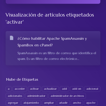
Visualización de artículos etiquetados
'activar'
¿Cómo habilitar Apache SpamAssassin y
SpamBox en cPanel?
SpamAssassin es un filtro de correo que identifica el
spam. Es un filtro de correo electrónico...
Nube de Etiquetas
a
acceder
activar
actualizar
add
add on
adicional
adicionales
administrador
administrador de archivos
agregar
alojamiento
ampliar
añadir
ancho
apache