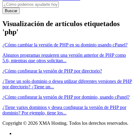
Buscar
Visualización de artículos etiquetados
'php'
¿Cómo cambiar la versión de PHP en su dominio usando cPanel?
Algunos programas requieren una versión anterior de PHP como
5.6, mientras que otros solicitan...
¿Cómo configurar la versión de PHP por directorio?
¿Tiene un solo dominio o desea utilizar diferentes versiones de PHP
por directorio? ¿Tiene un...
¿Cómo configurar la versión de PHP por dominio, usando cPanel?
¿Tiene varios dominios y desea configurar la versión de PHP por
dominio? Por ejemplo, tiene los...
Copyright © 2026 XMA Hosting. Todos los derechos reservados.