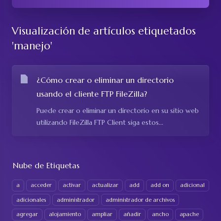
Visualización de artículos etiquetados
'manejo'
¿Cómo crear o eliminar un directorio
usando el cliente FTP FileZilla?
Puede crear o eliminar un directorio en su sitio web
utilizando FileZilla FTP Client siga estos...
Nube de Etiquetas
a
acceder
activar
actualizar
add
add on
adicional
adicionales
administrador
administrador de archivos
agregar
alojamiento
ampliar
añadir
ancho
apache